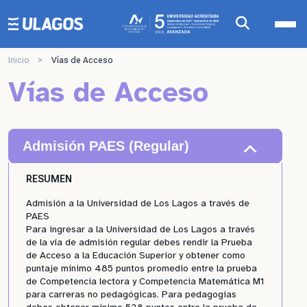
Ulagos Template
Inicio
>
Vías de Acceso
Vías de Acceso
Admisión PAES (Regular)
RESUMEN
Admisión a la Universidad de Los Lagos a través de
PAES
Para ingresar a la Universidad de Los Lagos a través
de la vía de admisión regular debes rendir la Prueba
de Acceso a la Educación Superior y obtener como
puntaje mínimo 485 puntos promedio entre la prueba
de Competencia lectora y Competencia Matemática M1
para carreras no pedagógicas. Para pedagogías