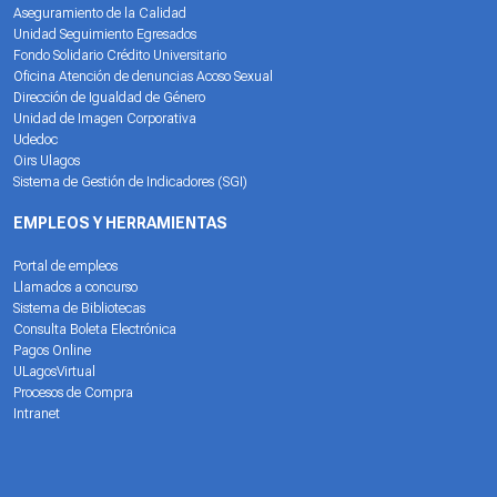
Aseguramiento de la Calidad
Unidad Seguimiento Egresados
Fondo Solidario Crédito Universitario
Oficina Atención de denuncias Acoso Sexual
Dirección de Igualdad de Género
Unidad de Imagen Corporativa
Udedoc
Oirs Ulagos
Sistema de Gestión de Indicadores (SGI)
EMPLEOS Y HERRAMIENTAS
Portal de empleos
Llamados a concurso
Sistema de Bibliotecas
Consulta Boleta Electrónica
Pagos Online
ULagosVirtual
Procesos de Compra
Intranet