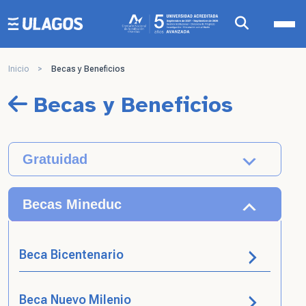
Ulagos Template
Inicio
>
Becas y Beneficios
Becas y Beneficios
Gratuidad
Becas Mineduc
Beca Bicentenario
Beca Nuevo Milenio