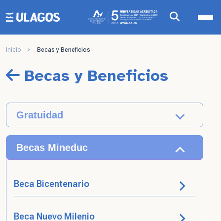
Ulagos Template
Inicio
>
Becas y Beneficios
Becas y Beneficios
Gratuidad
Becas Mineduc
Beca Bicentenario
Beca Nuevo Milenio