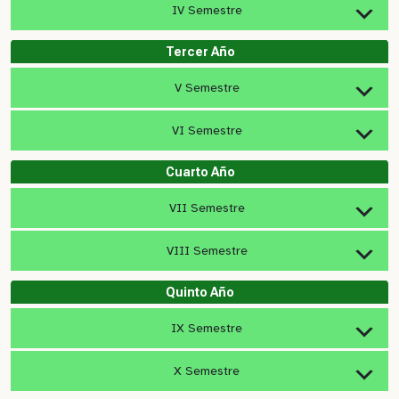
IV Semestre
Tercer Año
V Semestre
VI Semestre
Cuarto Año
VII Semestre
VIII Semestre
Quinto Año
IX Semestre
X Semestre