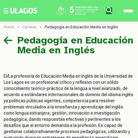
Ulagos Template
Home
>
Carreras
>
Pedagogía en Educación Media en Inglés
Pedagogía en Educación
Media en Inglés
El/La profesor/a de Educación Media en Inglés de la Universidad de
Los Lagos es un profesional crítico y reflexivo con un sólido
conocimiento teórico-práctico de la lengua a nivel avanzado, de
acuerdo a estándares internacionales de dominio del idioma inglés
ya políticas públicas vigentes, competencia para resolver
problemas vinculados a la enseñanza y aprendizaje del inglés
como lengua extranjera, gestión, innovación e investigación
pedagógica, dando respuestas efectivas y pertinentes a los
desafíos que el entorno demanda a la profesión. Es capaz de
gestionar colaborativamente procesos pedagógicos, utilizando y
evaluando diversas estrategias de enseñanza aprendizaje,