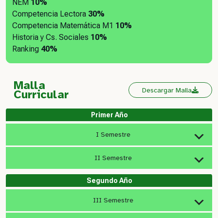
NEM
10%
Competencia Lectora
30%
Competencia Matemática M1
10%
Historia y Cs. Sociales
10%
Ranking
40%
Malla
Descargar Malla
Curricular
Primer Año
I Semestre
II Semestre
Segundo Año
III Semestre