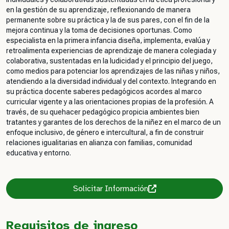
en la gestión de su aprendizaje, reflexionando de manera
permanente sobre su práctica y la de sus pares, con el fin de la
mejora continua y la toma de decisiones oportunas. Como
especialista en la primera infancia diseña, implementa, evalúa y
retroalimenta experiencias de aprendizaje de manera colegiada y
colaborativa, sustentadas en la ludicidad y el principio del juego,
como medios para potenciar los aprendizajes de las niñas y niños,
atendiendo a la diversidad individual y del contexto. Integrando en
su práctica docente saberes pedagógicos acordes al marco
curricular vigente y a las orientaciones propias de la profesión. A
través, de su quehacer pedagógico propicia ambientes bien
tratantes y garantes de los derechos de la niñez en el marco de un
enfoque inclusivo, de género e intercultural, a fin de construir
relaciones igualitarias en alianza con familias, comunidad
educativa y entorno.
Solicitar Información
Requisitos de ingreso