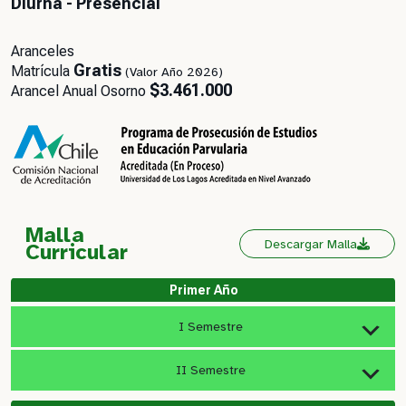
Diurna - Presencial
Aranceles
Gratis
Matrícula
(Valor Año 2026)
$3.461.000
Arancel Anual Osorno
Malla
Descargar Malla
Curricular
Primer Año
I Semestre
II Semestre