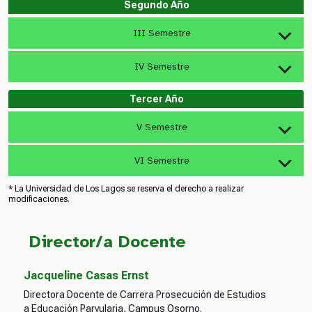
Segundo Año
III Semestre
IV Semestre
Tercer Año
V Semestre
VI Semestre
* La Universidad de Los Lagos se reserva el derecho a realizar
modificaciones.
Director/a Docente
Jacqueline Casas Ernst
Directora Docente de Carrera Prosecución de Estudios
a Educación Parvularia, Campus Osorno.