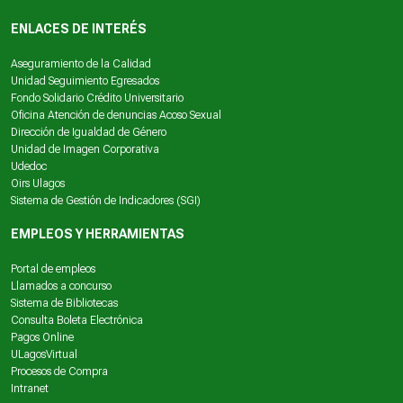
ENLACES DE INTERÉS
Aseguramiento de la Calidad
Unidad Seguimiento Egresados
Fondo Solidario Crédito Universitario
Oficina Atención de denuncias Acoso Sexual
Dirección de Igualdad de Género
Unidad de Imagen Corporativa
Udedoc
Oirs Ulagos
Sistema de Gestión de Indicadores (SGI)
EMPLEOS Y HERRAMIENTAS
Portal de empleos
Llamados a concurso
Sistema de Bibliotecas
Consulta Boleta Electrónica
Pagos Online
ULagosVirtual
Procesos de Compra
Intranet