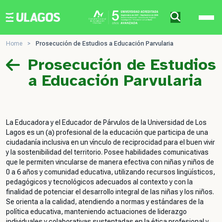
Ulagos Template
Home
>
Prosecución de Estudios a Educación Parvularia
Prosecución de Estudios
a Educación Parvularia
La Educadora y el Educador de Párvulos de la Universidad de Los
Lagos es un (a) profesional de la educación que participa de una
ciudadanía inclusiva en un vínculo de reciprocidad para el buen vivir
y la sostenibilidad del territorio. Posee habilidades comunicativas
que le permiten vincularse de manera efectiva con niñas y niños de
0 a 6 años y comunidad educativa, utilizando recursos lingüísticos,
pedagógicos y tecnológicos adecuados al contexto y con la
finalidad de potenciar el desarrollo integral de las niñas y los niños.
Se orienta a la calidad, atendiendo a normas y estándares de la
política educativa, manteniendo actuaciones de liderazgo
individuales y colaborativas sustentadas en la ética profesional y