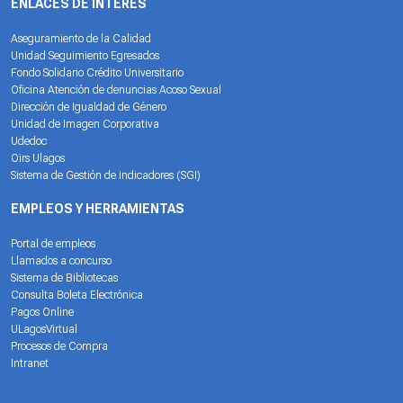
ENLACES DE INTERÉS
Aseguramiento de la Calidad
Unidad Seguimiento Egresados
Fondo Solidario Crédito Universitario
Oficina Atención de denuncias Acoso Sexual
Dirección de Igualdad de Género
Unidad de Imagen Corporativa
Udedoc
Oirs Ulagos
Sistema de Gestión de Indicadores (SGI)
EMPLEOS Y HERRAMIENTAS
Portal de empleos
Llamados a concurso
Sistema de Bibliotecas
Consulta Boleta Electrónica
Pagos Online
ULagosVirtual
Procesos de Compra
Intranet