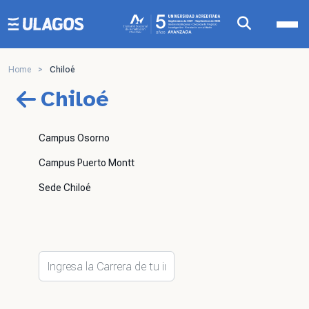
Ulagos Template
Home
>
Chiloé
Chiloé
Campus Osorno
Campus Puerto Montt
Sede Chiloé