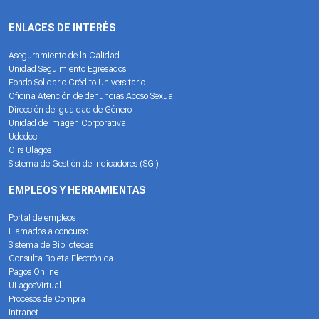
ENLACES DE INTERÉS
Aseguramiento de la Calidad
Unidad Seguimiento Egresados
Fondo Solidario Crédito Universitario
Oficina Atención de denuncias Acoso Sexual
Dirección de Igualdad de Género
Unidad de Imagen Corporativa
Udedoc
Oirs Ulagos
Sistema de Gestión de Indicadores (SGI)
EMPLEOS Y HERRAMIENTAS
Portal de empleos
Llamados a concurso
Sistema de Bibliotecas
Consulta Boleta Electrónica
Pagos Online
ULagosVirtual
Procesos de Compra
Intranet