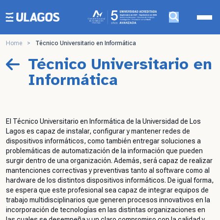
Ulagos Template
Home
>
Técnico Universitario en Informática
Técnico Universitario en
Informática
El Técnico Universitario en Informática de la Universidad de Los
Lagos es capaz de instalar, configurar y mantener redes de
dispositivos informáticos, como también entregar soluciones a
problemáticas de automatización de la información que pueden
surgir dentro de una organización. Además, será capaz de realizar
mantenciones correctivas y preventivas tanto al software como al
hardware de los distintos dispositivos informáticos. De igual forma,
se espera que este profesional sea capaz de integrar equipos de
trabajo multidisciplinarios que generen procesos innovativos en la
incorporación de tecnologías en las distintas organizaciones en
las cuales se desempeña y un claro compromiso con la calidad y