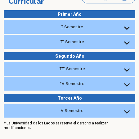
Curricular
Primer Año
I Semestre
II Semestre
Segundo Año
III Semestre
IV Semestre
Tercer Año
V Semestre
* La Universidad de los Lagos se reserva el derecho a realizar
modificaciones.