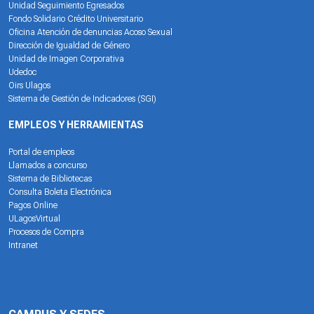
Unidad Seguimiento Egresados
Fondo Solidario Crédito Universitario
Oficina Atención de denuncias Acoso Sexual
Dirección de Igualdad de Género
Unidad de Imagen Corporativa
Udedoc
Oirs Ulagos
Sistema de Gestión de Indicadores (SGI)
EMPLEOS Y HERRAMIENTAS
Portal de empleos
Llamados a concurso
Sistema de Bibliotecas
Consulta Boleta Electrónica
Pagos Online
ULagosVirtual
Procesos de Compra
Intranet