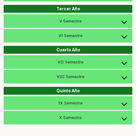
Tercer Año
V Semestre
VI Semestre
Cuarto Año
VII Semestre
VIII Semestre
Quinto Año
IX Semestre
X Semestre