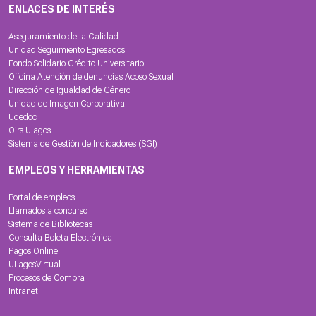
ENLACES DE INTERÉS
Aseguramiento de la Calidad
Unidad Seguimiento Egresados
Fondo Solidario Crédito Universitario
Oficina Atención de denuncias Acoso Sexual
Dirección de Igualdad de Género
Unidad de Imagen Corporativa
Udedoc
Oirs Ulagos
Sistema de Gestión de Indicadores (SGI)
EMPLEOS Y HERRAMIENTAS
Portal de empleos
Llamados a concurso
Sistema de Bibliotecas
Consulta Boleta Electrónica
Pagos Online
ULagosVirtual
Procesos de Compra
Intranet