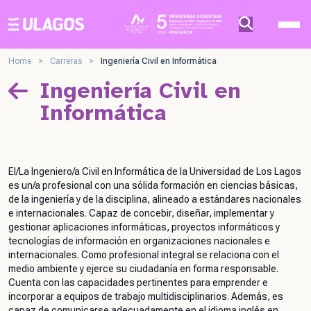
Ulagos Template
Home
>
Carreras
>
Ingeniería Civil en Informática
Ingeniería Civil en
Informática
El/La Ingeniero/a Civil en Informática de la Universidad de Los Lagos
es un/a profesional con una sólida formación en ciencias básicas,
de la ingeniería y de la disciplina, alineado a estándares nacionales
e internacionales. Capaz de concebir, diseñar, implementar y
gestionar aplicaciones informáticas, proyectos informáticos y
tecnologías de información en organizaciones nacionales e
internacionales. Como profesional integral se relaciona con el
medio ambiente y ejerce su ciudadanía en forma responsable.
Cuenta con las capacidades pertinentes para emprender e
incorporar a equipos de trabajo multidisciplinarios. Además, es
capaz de comunicarse adecuadamente en el idioma inglés en