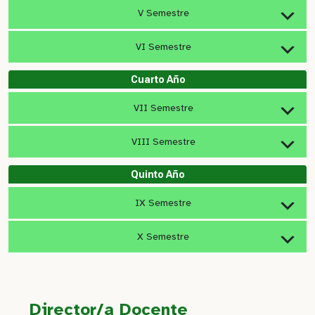
V Semestre
VI Semestre
Cuarto Año
VII Semestre
VIII Semestre
Quinto Año
IX Semestre
X Semestre
Director/a Docente