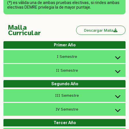
(*) es válida una de ambas pruebas electivas, si rindes ambas
electivas DEMRE privilegia la de mayor puntaje.
Malla
Descargar Malla
Curricular
Primer Año
I Semestre
II Semestre
Segundo Año
III Semestre
IV Semestre
Tercer Año