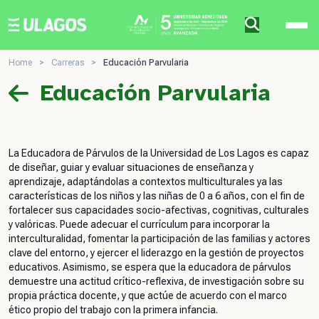
Ulagos Template
Home
>
Carreras
>
Educación Parvularia
Educación Parvularia
La Educadora de Párvulos de la Universidad de Los Lagos es capaz
de diseñar, guiar y evaluar situaciones de enseñanza y
aprendizaje, adaptándolas a contextos multiculturales ya las
características de los niños y las niñas de 0 a 6 años, con el fin de
fortalecer sus capacidades socio-afectivas, cognitivas, culturales
y valóricas. Puede adecuar el currículum para incorporar la
interculturalidad, fomentar la participación de las familias y actores
clave del entorno, y ejercer el liderazgo en la gestión de proyectos
educativos. Asimismo, se espera que la educadora de párvulos
demuestre una actitud crítico-reflexiva, de investigación sobre su
propia práctica docente, y que actúe de acuerdo con el marco
ético propio del trabajo con la primera infancia.