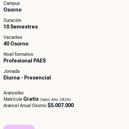
Campus
Osorno
Duración
10 Semestres
Vacantes
40 Osorno
Nivel formativo
Profesional PAES
Jornada
Diurna - Presencial
Aranceles
Gratis
Matrícula
(Valor Año 2026)
$5.007.000
Arancel Anual Osorno