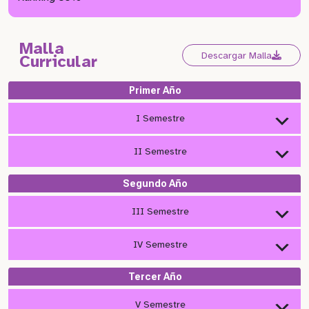
Malla
Descargar Malla
Curricular
Primer Año
I Semestre
II Semestre
Segundo Año
III Semestre
IV Semestre
Tercer Año
V Semestre