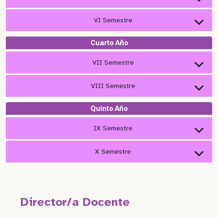
VI Semestre
Cuarto Año
VII Semestre
VIII Semestre
Quinto Año
IX Semestre
X Semestre
Director/a Docente