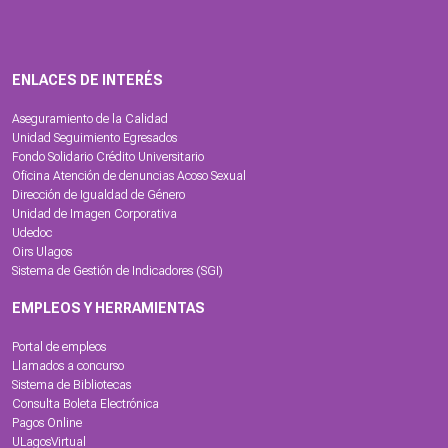
ENLACES DE INTERÉS
Aseguramiento de la Calidad
Unidad Seguimiento Egresados
Fondo Solidario Crédito Universitario
Oficina Atención de denuncias Acoso Sexual
Dirección de Igualdad de Género
Unidad de Imagen Corporativa
Udedoc
Oirs Ulagos
Sistema de Gestión de Indicadores (SGI)
EMPLEOS Y HERRAMIENTAS
Portal de empleos
Llamados a concurso
Sistema de Bibliotecas
Consulta Boleta Electrónica
Pagos Online
ULagosVirtual